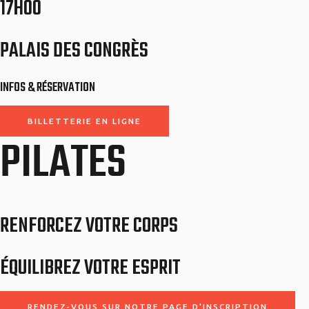
17H00
PALAIS DES CONGRÈS
INFOS & RÉSERVATION
BILLETTERIE EN LIGNE​
PILATES
RENFORCEZ VOTRE CORPS
ÉQUILIBREZ VOTRE ESPRIT
RENDEZ-VOUS SUR NOTRE PAGE D'INSCRIPTION