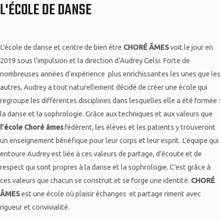
L'ÉCOLE DE DANSE
L’école de danse et centre de bien être
CHORÉ ÃMES
voit le jour en
2019 sous l’impulsion et la direction d’Audrey Gelsi. Forte de
nombreuses années d’expérience plus enrichissantes les unes que les
autres, Audrey a tout naturellement décidé de créer une école qui
regroupe les différentes disciplines dans lesquelles elle a été formée :
la danse et la sophrologie. Grâce aux techniques et aux valeurs que
l’école
Choré âmes
fédèrent, les élèves et les patients y trouveront
un enseignement bénéfique pour leur corps et leur esprit. L’équipe qui
entoure Audrey est liée à ces valeurs de partage, d’écoute et de
respect qui sont propres à la danse et la sophrologie. C’est grâce à
ces valeurs que chacun se construit et se forge une identité.
CHORÉ
ÃMES
est une école où plaisir échanges et partage riment avec
rigueur et convivialité.