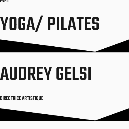
ÉVEIL
YOGA/ PILATES
AUDREY GELSI
DIRECTRICE ARTISTIQUE