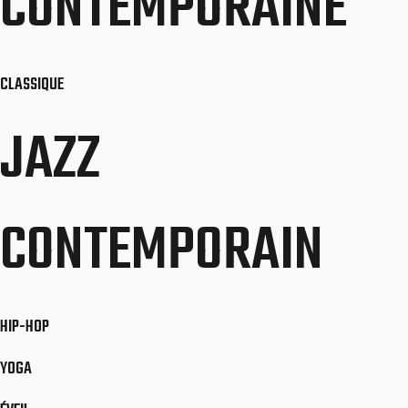
CONTEMPORAINE
CLASSIQUE
JAZZ
CONTEMPORAIN
HIP-HOP
YOGA